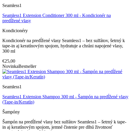
Seamless1
Seamless1 Extension Conditioner 300 ml - Kondicionér na
predĺžené vlasy
Kondicionéry
Kondicionér na predĺžené vlasy Seamless1 – bez sulfátov, šetrný k
tape-in aj keratínovým spojom, hydratuje a chráni napojené vlasy,
300 ml
€25,00
Novinka
Bestseller
Seamless1
Seamless1 Extension Shampoo 300 ml - Šampón na predĺžené vlasy
(Tape-in/Keratín)
Šampóny
Šampón na predĺžené vlasy bez sulfátov Seamless1 – šetrný k tape-
in aj keratínovým spojom, jemné čistenie pre dlhú životnosť