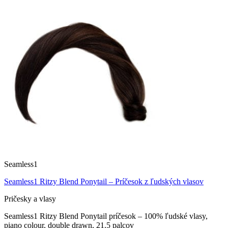
Seamless1
Seamless1 Ritzy Blend Ponytail – Príčesok z ľudských vlasov
Pričesky a vlasy
Seamless1 Ritzy Blend Ponytail príčesok – 100% ľudské vlasy,
piano colour, double drawn, 21.5 palcov