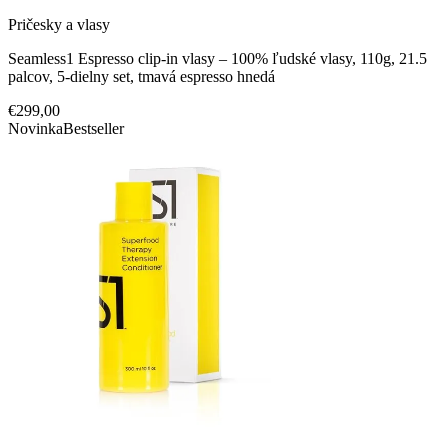
Pričesky a vlasy
Seamless1 Espresso clip-in vlasy – 100% ľudské vlasy, 110g, 21.5
palcov, 5-dielny set, tmavá espresso hnedá
€299,00
Novinka
Bestseller