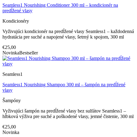
Seamless1 Nourishing Conditioner 300 ml – kondicionér na
predĺžené vlasy
Kondicionéry
Vyživujúci kondicionér na predĺžené vlasy Seamless1 – každodenná
hydratácia pre suché a napojené vlasy, šetrný k spojom, 300 ml
€25,00
Novinka
Bestseller
Seamless1
Seamless1 Nourishing Shampoo 300 ml – šampón na predĺžené
vlasy
Šampóny
Vyživujúci šampón na predĺžené vlasy bez sulfátov Seamless1 –
hĺbková výživa pre suché a poškodené vlasy, jemné čistenie, 300 ml
€25,00
Novinka