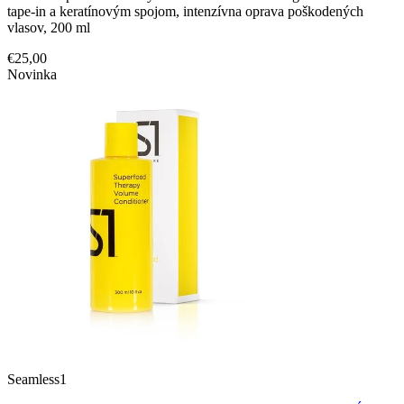
tape-in a keratínovým spojom, intenzívna oprava poškodených
vlasov, 200 ml
€25,00
Novinka
Seamless1