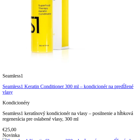
Seamless1
Seamless1 Keratin Conditioner 300 ml – kondicionér na predĺžené
vlasy
Kondicionéry
Seamless1 keratínový kondicionér na vlasy – posilnenie a hĺbková
regenerácia pre oslabené vlasy, 300 ml
€25,00
Novinka