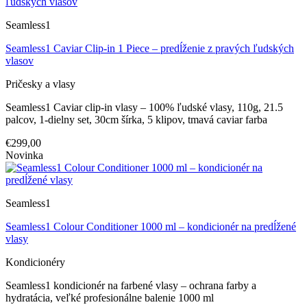
Seamless1
Seamless1 Caviar Clip-in 1 Piece – predĺženie z pravých ľudských
vlasov
Pričesky a vlasy
Seamless1 Caviar clip-in vlasy – 100% ľudské vlasy, 110g, 21.5
palcov, 1-dielny set, 30cm šírka, 5 klipov, tmavá caviar farba
€299,00
Novinka
Seamless1
Seamless1 Colour Conditioner 1000 ml – kondicionér na predĺžené
vlasy
Kondicionéry
Seamless1 kondicionér na farbené vlasy – ochrana farby a
hydratácia, veľké profesionálne balenie 1000 ml