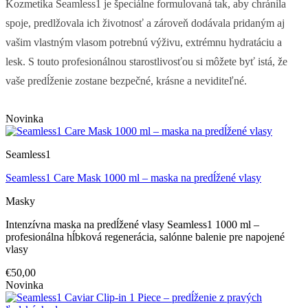
Kozmetika Seamless1 je špeciálne formulovaná tak, aby chránila
spoje, predlžovala ich životnosť a zároveň dodávala pridaným aj
vašim vlastným vlasom potrebnú výživu, extrémnu hydratáciu a
lesk. S touto profesionálnou starostlivosťou si môžete byť istá, že
vaše predĺženie zostane bezpečné, krásne a neviditeľné.
Novinka
Seamless1
Seamless1 Care Mask 1000 ml – maska na predĺžené vlasy
Masky
Intenzívna maska na predĺžené vlasy Seamless1 1000 ml –
profesionálna hĺbková regenerácia, salónne balenie pre napojené
vlasy
€50,00
Novinka