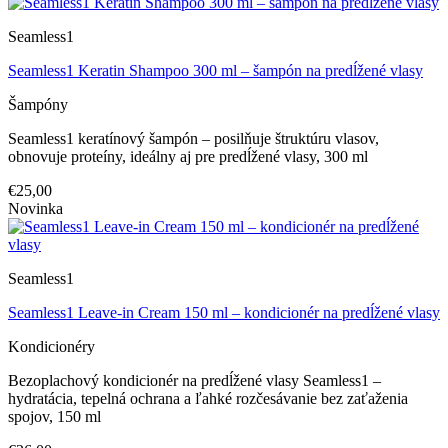
Seamless1
Seamless1 Keratin Shampoo 300 ml – šampón na predĺžené vlasy
Šampóny
Seamless1 keratínový šampón – posilňuje štruktúru vlasov,
obnovuje proteíny, ideálny aj pre predĺžené vlasy, 300 ml
€25,00
Novinka
Seamless1
Seamless1 Leave-in Cream 150 ml – kondicionér na predĺžené vlasy
Kondicionéry
Bezoplachový kondicionér na predĺžené vlasy Seamless1 –
hydratácia, tepelná ochrana a ľahké rozčesávanie bez zaťaženia
spojov, 150 ml