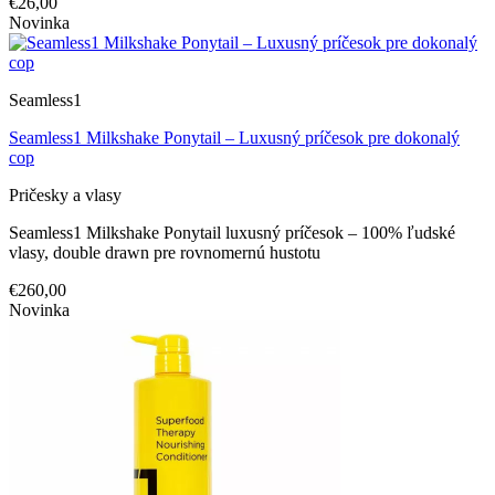
€26,00
Novinka
Seamless1
Seamless1 Milkshake Ponytail – Luxusný príčesok pre dokonalý
cop
Pričesky a vlasy
Seamless1 Milkshake Ponytail luxusný príčesok – 100% ľudské
vlasy, double drawn pre rovnomernú hustotu
€260,00
Novinka