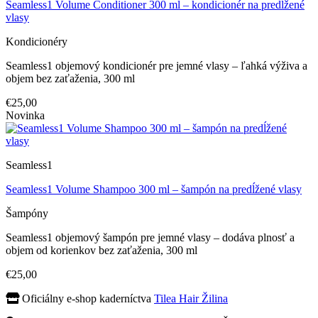
Seamless1 Volume Conditioner 300 ml – kondicionér na predĺžené
vlasy
Kondicionéry
Seamless1 objemový kondicionér pre jemné vlasy – ľahká výživa a
objem bez zaťaženia, 300 ml
€25,00
Novinka
Seamless1
Seamless1 Volume Shampoo 300 ml – šampón na predĺžené vlasy
Šampóny
Seamless1 objemový šampón pre jemné vlasy – dodáva plnosť a
objem od korienkov bez zaťaženia, 300 ml
€25,00
Oficiálny e-shop kaderníctva
Tilea Hair Žilina