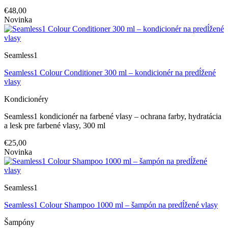
€48,00
Novinka
Seamless1
Seamless1 Colour Conditioner 300 ml – kondicionér na predĺžené
vlasy
Kondicionéry
Seamless1 kondicionér na farbené vlasy – ochrana farby, hydratácia
a lesk pre farbené vlasy, 300 ml
€25,00
Novinka
Seamless1
Seamless1 Colour Shampoo 1000 ml – šampón na predĺžené vlasy
Šampóny