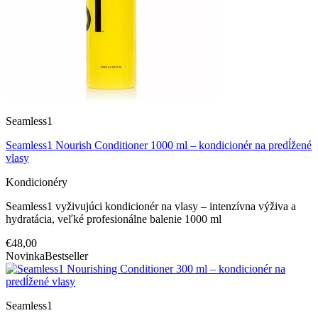
Seamless1
Seamless1 Nourish Conditioner 1000 ml – kondicionér na predĺžené
vlasy
Kondicionéry
Seamless1 vyživujúci kondicionér na vlasy – intenzívna výživa a
hydratácia, veľké profesionálne balenie 1000 ml
€48,00
Novinka
Bestseller
Seamless1