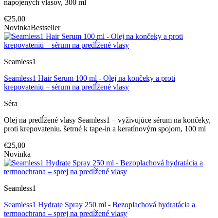
napojených vlasov, 300 ml
€25,00
Novinka
Bestseller
Seamless1
Seamless1 Hair Serum 100 ml - Olej na končeky a proti
krepovateniu – sérum na predĺžené vlasy
Séra
Olej na predĺžené vlasy Seamless1 – vyživujúce sérum na končeky,
proti krepovateniu, šetrné k tape-in a keratínovým spojom, 100 ml
€25,00
Novinka
Seamless1
Seamless1 Hydrate Spray 250 ml - Bezoplachová hydratácia a
termoochrana – sprej na predĺžené vlasy