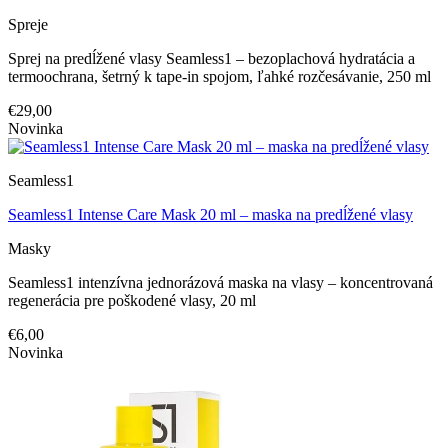
Spreje
Sprej na predĺžené vlasy Seamless1 – bezoplachová hydratácia a
termoochrana, šetrný k tape-in spojom, ľahké rozčesávanie, 250 ml
€29,00
Novinka
Seamless1
Seamless1 Intense Care Mask 20 ml – maska na predĺžené vlasy
Masky
Seamless1 intenzívna jednorázová maska na vlasy – koncentrovaná
regenerácia pre poškodené vlasy, 20 ml
€6,00
Novinka