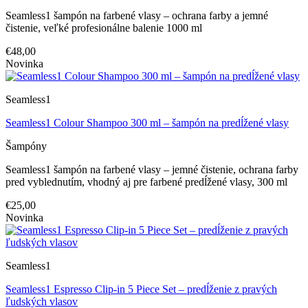
Seamless1 šampón na farbené vlasy – ochrana farby a jemné
čistenie, veľké profesionálne balenie 1000 ml
€48,00
Novinka
Seamless1
Seamless1 Colour Shampoo 300 ml – šampón na predĺžené vlasy
Šampóny
Seamless1 šampón na farbené vlasy – jemné čistenie, ochrana farby
pred vyblednutím, vhodný aj pre farbené predĺžené vlasy, 300 ml
€25,00
Novinka
Seamless1
Seamless1 Espresso Clip-in 5 Piece Set – predĺženie z pravých
ľudských vlasov