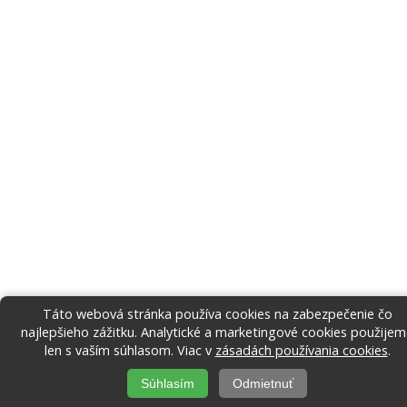
Táto webová stránka používa cookies na zabezpečenie čo
najlepšieho zážitku. Analytické a marketingové cookies použije
len s vaším súhlasom. Viac v
zásadách používania cookies
.
Súhlasím
Odmietnuť