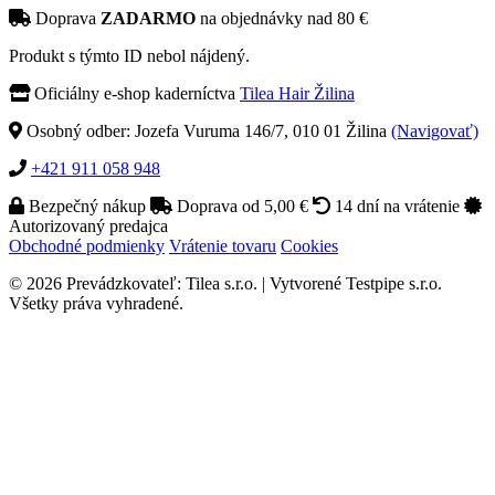
Doprava
ZADARMO
na objednávky nad 80 €
Produkt s týmto ID nebol nájdený.
Oficiálny e-shop kaderníctva
Tilea Hair Žilina
Osobný odber: Jozefa Vuruma 146/7, 010 01 Žilina
(Navigovať)
+421 911 058 948
Bezpečný nákup
Doprava od 5,00 €
14 dní na vrátenie
Autorizovaný predajca
Obchodné podmienky
Vrátenie tovaru
Cookies
© 2026 Prevádzkovateľ: Tilea s.r.o. | Vytvorené Testpipe s.r.o.
Všetky práva vyhradené.