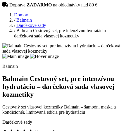
Doprava
ZADARMO
na objednávky nad 80 €
Domov
/
Balmain
/
Darčekové sady
/
Balmain Cestovný set, pre intenzívnu hydratáciu –
darčeková sada vlasovej kozmetiky
Balmain
Balmain Cestovný set, pre intenzívnu
hydratáciu – darčeková sada vlasovej
kozmetiky
Cestovný set vlasovej kozmetiky Balmain – šampón, maska a
kondicionér, limitovaná edícia pre hydratáciu
Darčekové sady