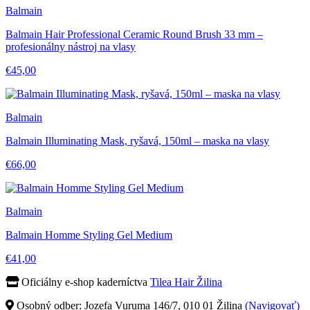
Balmain
Balmain Hair Professional Ceramic Round Brush 33 mm –
profesionálny nástroj na vlasy
€45,00
Balmain
Balmain Illuminating Mask, ryšavá, 150ml – maska na vlasy
€66,00
Balmain
Balmain Homme Styling Gel Medium
€41,00
Oficiálny e-shop kaderníctva
Tilea Hair Žilina
Osobný odber: Jozefa Vuruma 146/7, 010 01 Žilina
(Navigovať)