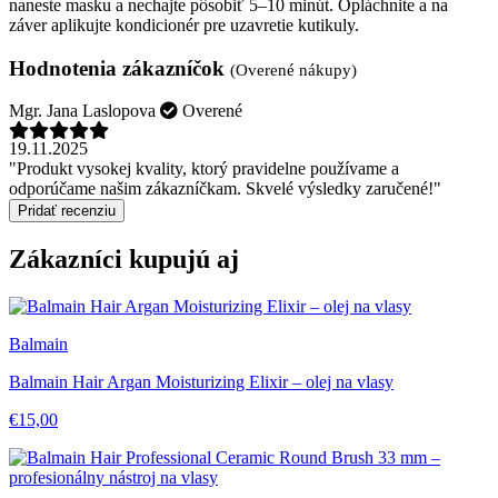
naneste masku a nechajte pôsobiť 5–10 minút. Opláchnite a na
záver aplikujte kondicionér pre uzavretie kutikuly.
Hodnotenia zákazníčok
(Overené nákupy)
Mgr. Jana Laslopova
Overené
19.11.2025
"Produkt vysokej kvality, ktorý pravidelne používame a
odporúčame našim zákazníčkam. Skvelé výsledky zaručené!"
Pridať recenziu
Zákazníci kupujú aj
Balmain
Balmain Hair Argan Moisturizing Elixir – olej na vlasy
€15,00