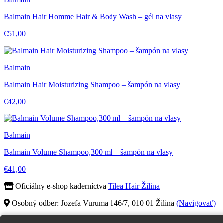
Balmain Hair Homme Hair & Body Wash – gél na vlasy
€51,00
Balmain
Balmain Hair Moisturizing Shampoo – šampón na vlasy
€42,00
Balmain
Balmain Volume Shampoo,300 ml – šampón na vlasy
€41,00
Oficiálny e-shop kaderníctva
Tilea Hair Žilina
Osobný odber: Jozefa Vuruma 146/7, 010 01 Žilina
(Navigovať)
+421 911 058 948