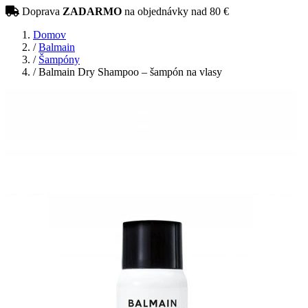
Doprava
ZADARMO
na objednávky nad 80 €
Domov
/
Balmain
/
Šampóny
/
Balmain Dry Shampoo – šampón na vlasy