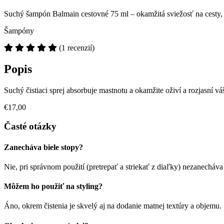
Suchý šampón Balmain cestovné 75 ml – okamžitá sviežosť na cesty, 
Šampóny
(1 recenzií)
Popis
Suchý čistiaci sprej absorbuje mastnotu a okamžite oživí a rozjasní v
€17,00
Časté otázky
Zanecháva biele stopy?
Nie, pri správnom použití (pretrepať a striekať z diaľky) nezanecháva 
Môžem ho použiť na styling?
Áno, okrem čistenia je skvelý aj na dodanie matnej textúry a objemu.