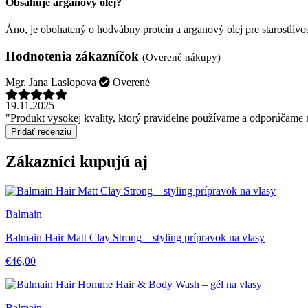
Obsahuje arganový olej?
Áno, je obohatený o hodvábny proteín a arganový olej pre starostlivo
Hodnotenia zákazníčok
(Overené nákupy)
Mgr. Jana Laslopova
Overené
19.11.2025
"Produkt vysokej kvality, ktorý pravidelne používame a odporúčame
Pridať recenziu
Zákazníci kupujú aj
Balmain
Balmain Hair Matt Clay Strong – styling prípravok na vlasy
€46,00
Balmain