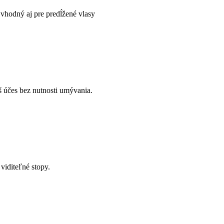
vhodný aj pre predĺžené vlasy
áš účes bez nutnosti umývania.
viditeľné stopy.