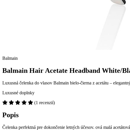
Balmain
Balmain Hair Acetate Headband White/Bla
Luxusná čelenka do vlasov Balmain bielo-čierna z acetátu – elegantn
Luxusné doplnky
(1 recenzií)
Popis
Čelenka perfektná pre dokončenie letných účesov. ová malá acetátová 