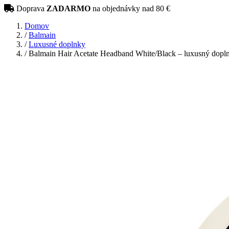
Doprava
ZADARMO
na objednávky nad 80 €
Domov
/
Balmain
/
Luxusné doplnky
/
Balmain Hair Acetate Headband White/Black – luxusný dopln