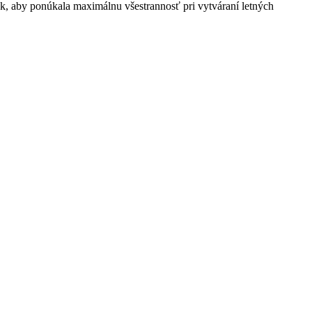
k, aby ponúkala maximálnu všestrannosť pri vytváraní letných