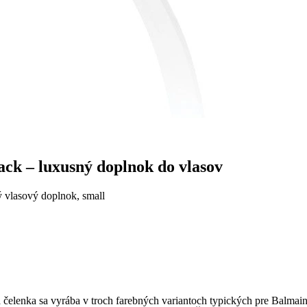
ck – luxusný doplnok do vlasov
ý vlasový doplnok, small
čelenka sa vyrába v troch farebných variantoch typických pre Balmain 