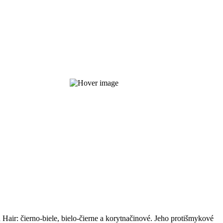
Hair: čierno-biele, bielo-čierne a korytnačinové. Jeho protišmykové