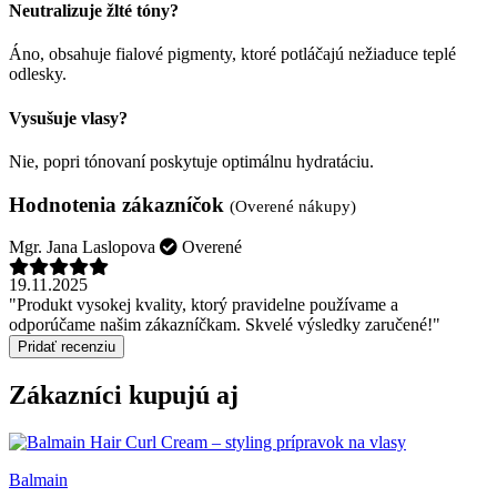
Neutralizuje žlté tóny?
Áno, obsahuje fialové pigmenty, ktoré potláčajú nežiaduce teplé
odlesky.
Vysušuje vlasy?
Nie, popri tónovaní poskytuje optimálnu hydratáciu.
Hodnotenia zákazníčok
(Overené nákupy)
Mgr. Jana Laslopova
Overené
19.11.2025
"Produkt vysokej kvality, ktorý pravidelne používame a
odporúčame našim zákazníčkam. Skvelé výsledky zaručené!"
Pridať recenziu
Zákazníci kupujú aj
Balmain