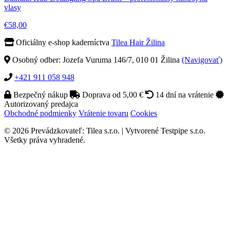
vlasy
€58,00
Oficiálny e-shop kaderníctva
Tilea Hair Žilina
Osobný odber: Jozefa Vuruma 146/7, 010 01 Žilina
(Navigovať)
+421 911 058 948
Bezpečný nákup
Doprava od 5,00 €
14 dní na vrátenie
Autorizovaný predajca
Obchodné podmienky
Vrátenie tovaru
Cookies
© 2026 Prevádzkovateľ: Tilea s.r.o. | Vytvorené Testpipe s.r.o.
Všetky práva vyhradené.