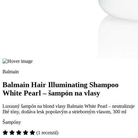
Balmain
Balmain Hair Illuminating Shampoo
White Pearl – šampón na vlasy
Luxusný šampón na blond vlasy Balmain White Pearl – neutralizuje
žlté tóny, dodáva lesk popolavým a strieborným vlasom, 300 ml
Šampóny
(1 recenzií)