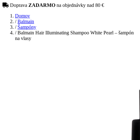
Doprava
ZADARMO
na objednávky nad 80 €
Domov
/
Balmain
/
Šampóny
/
Balmain Hair Illuminating Shampoo White Pearl – šampón
na vlasy