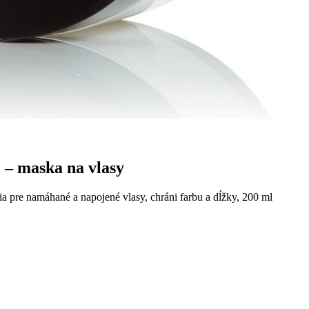
 – maska na vlasy
a pre namáhané a napojené vlasy, chráni farbu a dĺžky, 200 ml