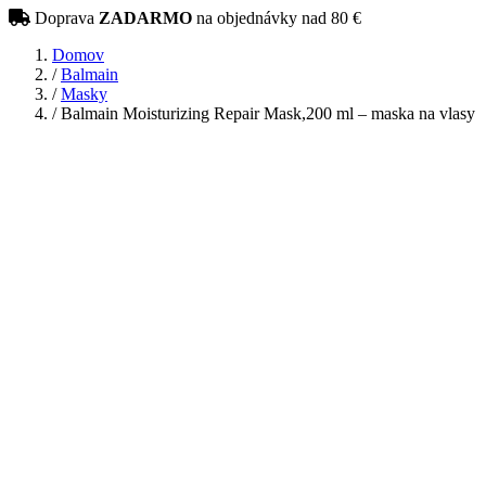
Doprava
ZADARMO
na objednávky nad 80 €
Domov
/
Balmain
/
Masky
/
Balmain Moisturizing Repair Mask,200 ml – maska na vlasy