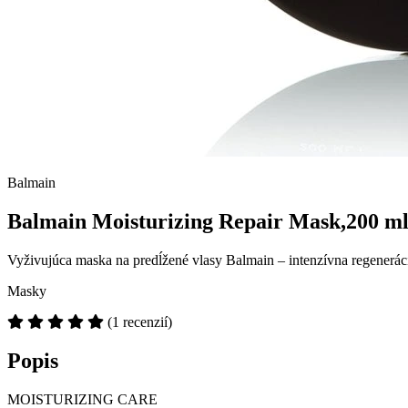
Balmain
Balmain Moisturizing Repair Mask,200 ml
Vyživujúca maska na predĺžené vlasy Balmain – intenzívna regeneráci
Masky
(1 recenzií)
Popis
MOISTURIZING CARE