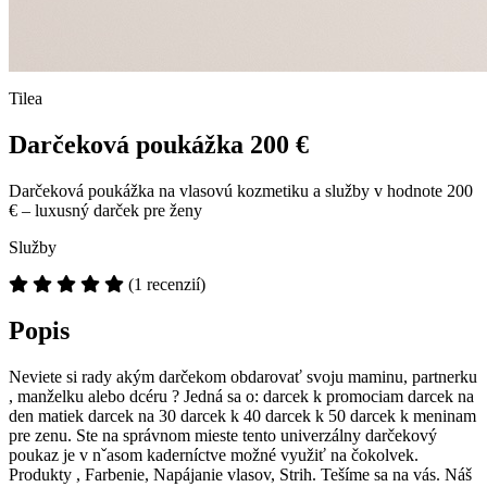
Tilea
Darčeková poukážka 200 €
Darčeková poukážka na vlasovú kozmetiku a služby v hodnote 200
€ – luxusný darček pre ženy
Služby
(1 recenzií)
Popis
Neviete si rady akým darčekom obdarovať svoju maminu, partnerku
, manželku alebo dcéru ? Jedná sa o: darcek k promociam darcek na
den matiek darcek na 30 darcek k 40 darcek k 50 darcek k meninam
pre zenu. Ste na správnom mieste tento univerzálny darčekový
poukaz je v nˇasom kaderníctve možné využiť na čokolvek.
Produkty , Farbenie, Napájanie vlasov, Strih. Tešíme sa na vás. Náš