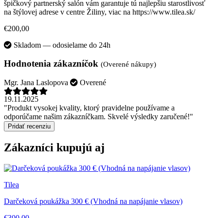
špičkový partnerský salón vám garantuje tú najlepšiu starostlivosť
na štýlovej adrese v centre Žiliny, viac na https://www.tilea.sk/
€200,00
Skladom — odosielame do 24h
Hodnotenia zákazníčok
(Overené nákupy)
Mgr. Jana Laslopova
Overené
19.11.2025
"Produkt vysokej kvality, ktorý pravidelne používame a
odporúčame našim zákazníčkam. Skvelé výsledky zaručené!"
Pridať recenziu
Zákazníci kupujú aj
Tilea
Darčeková poukážka 300 € (Vhodná na napájanie vlasov)
€300,00