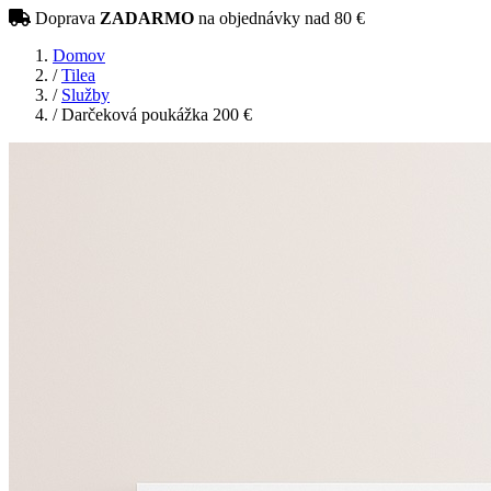
Doprava
ZADARMO
na objednávky nad 80 €
Domov
/
Tilea
/
Služby
/
Darčeková poukážka 200 €