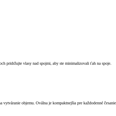
h pridržujte vlasy nad spojmi, aby ste minimalizovali ťah na spoje.
 na vytváranie objemu. Oválna je kompaktnejšia pre každodenné česanie