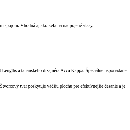
m spojom. Vhodná aj ako kefa na nadpojené vlasy.
Lengths a talianskeho dizajnéra Acca Kappa. Špeciálne usporiadané
vorcový tvar poskytuje väčšiu plochu pre efektívnejšie česanie a je