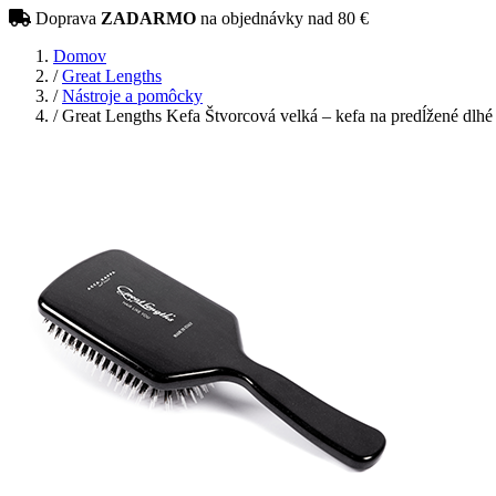
Doprava
ZADARMO
na objednávky nad 80 €
Domov
/
Great Lengths
/
Nástroje a pomôcky
/
Great Lengths Kefa Štvorcová velká – kefa na predĺžené dlhé 