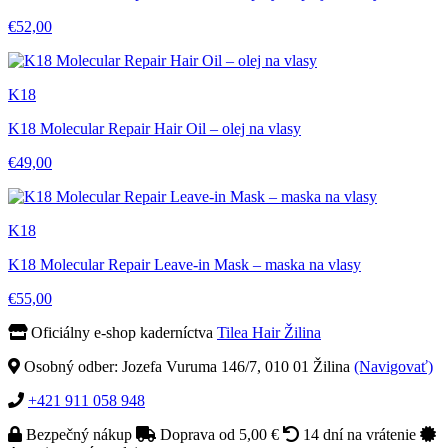
€52,00
K18
K18 Molecular Repair Hair Oil – olej na vlasy
€49,00
K18
K18 Molecular Repair Leave-in Mask – maska na vlasy
€55,00
Oficiálny e-shop kaderníctva
Tilea Hair Žilina
Osobný odber: Jozefa Vuruma 146/7, 010 01 Žilina
(Navigovať)
+421 911 058 948
Bezpečný nákup
Doprava od 5,00 €
14 dní na vrátenie