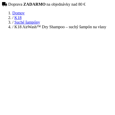
Doprava
ZADARMO
na objednávky nad 80 €
Domov
/
K18
/
Suché šampóny
/
K18 AirWash™ Dry Shampoo – suchý šampón na vlasy