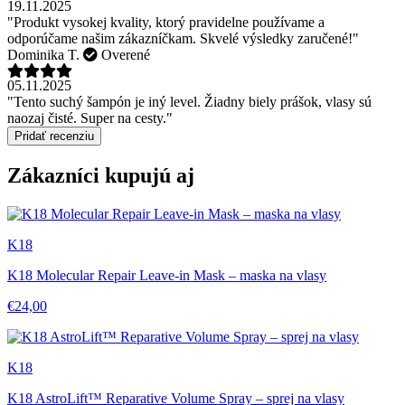
19.11.2025
"Produkt vysokej kvality, ktorý pravidelne používame a
odporúčame našim zákazníčkam. Skvelé výsledky zaručené!"
Dominika T.
Overené
05.11.2025
"Tento suchý šampón je iný level. Žiadny biely prášok, vlasy sú
naozaj čisté. Super na cesty."
Pridať recenziu
Zákazníci kupujú aj
K18
K18 Molecular Repair Leave-in Mask – maska na vlasy
€24,00
K18
K18 AstroLift™ Reparative Volume Spray – sprej na vlasy