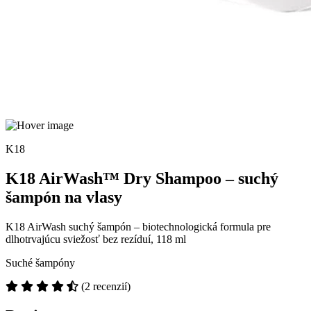
K18
K18 AirWash™ Dry Shampoo – suchý
šampón na vlasy
K18 AirWash suchý šampón – biotechnologická formula pre
dlhotrvajúcu sviežosť bez rezíduí, 118 ml
Suché šampóny
(2 recenzií)