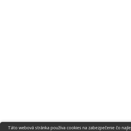
Táto webová stránka používa cookies na zabezpečenie čo najlep