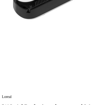
Loreal