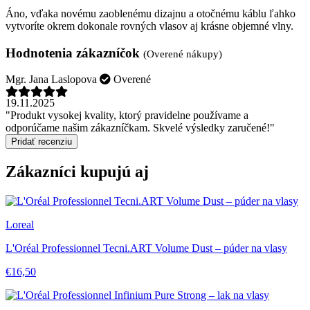
Áno, vďaka novému zaoblenému dizajnu a otočnému káblu ľahko
vytvoríte okrem dokonale rovných vlasov aj krásne objemné vlny.
Hodnotenia zákazníčok
(Overené nákupy)
Mgr. Jana Laslopova
Overené
19.11.2025
"Produkt vysokej kvality, ktorý pravidelne používame a
odporúčame našim zákazníčkam. Skvelé výsledky zaručené!"
Pridať recenziu
Zákazníci kupujú aj
Loreal
L'Oréal Professionnel Tecni.ART Volume Dust – púder na vlasy
€16,50