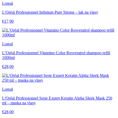
Loreal
L'Oréal Professionnel Infinium Pure Strong – lak na vlasy
€17,90
Loreal
L’Oréal Professionnel Vitamino Color Resveratrol shampoo refill
1000ml
€28,00
Loreal
L'Oréal Professionnel Serie Expert Keratin Alpha Sleek Mask 250
ml – maska na vlasy
€28,00