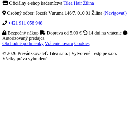
Oficiálny e-shop kaderníctva
Tilea Hair Žilina
Osobný odber: Jozefa Vuruma 146/7, 010 01 Žilina
(Navigovať)
+421 911 058 948
Bezpečný nákup
Doprava od 5,00 €
14 dní na vrátenie
Autorizovaný predajca
Obchodné podmienky
Vrátenie tovaru
Cookies
© 2026 Prevádzkovateľ: Tilea s.r.o. | Vytvorené Testpipe s.r.o.
Všetky práva vyhradené.