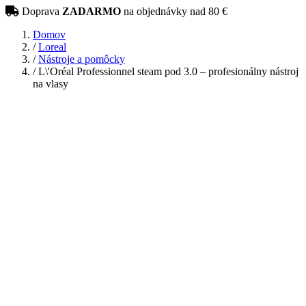
Doprava
ZADARMO
na objednávky nad 80 €
Domov
/
Loreal
/
Nástroje a pomôcky
/
L\'Oréal Professionnel steam pod 3.0 – profesionálny nástroj
na vlasy