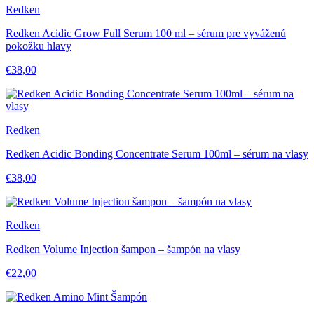
Redken
Redken Acidic Grow Full Serum 100 ml – sérum pre vyváženú
pokožku hlavy
€38,00
Redken
Redken Acidic Bonding Concentrate Serum 100ml – sérum na vlasy
€38,00
Redken
Redken Volume Injection šampon – šampón na vlasy
€22,00