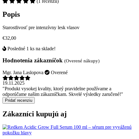
(1 recenzií)
Popis
Starostlivosť pre intenzívny lesk vlasov
€32,00
Posledné 1 ks na sklade!
Hodnotenia zákazníčok
(Overené nákupy)
Mgr. Jana Laslopova
Overené
19.11.2025
"Produkt vysokej kvality, ktorý pravidelne používame a
odporúčame našim zákazníčkam. Skvelé výsledky zaručené!"
Pridať recenziu
Zákazníci kupujú aj