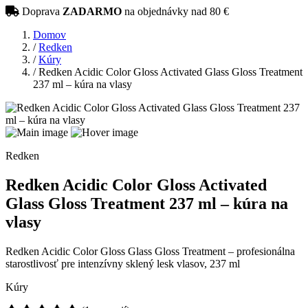
Doprava
ZADARMO
na objednávky nad 80 €
Domov
/
Redken
/
Kúry
/
Redken Acidic Color Gloss Activated Glass Gloss Treatment
237 ml – kúra na vlasy
Redken
Redken Acidic Color Gloss Activated
Glass Gloss Treatment 237 ml – kúra na
vlasy
Redken Acidic Color Gloss Glass Gloss Treatment – profesionálna
starostlivosť pre intenzívny sklený lesk vlasov, 237 ml
Kúry