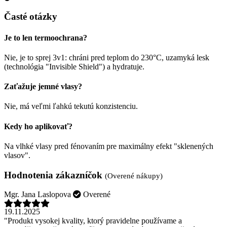
Časté otázky
Je to len termoochrana?
Nie, je to sprej 3v1: chráni pred teplom do 230°C, uzamyká lesk
(technológia "Invisible Shield") a hydratuje.
Zaťažuje jemné vlasy?
Nie, má veľmi ľahkú tekutú konzistenciu.
Kedy ho aplikovať?
Na vlhké vlasy pred fénovaním pre maximálny efekt "sklenených
vlasov".
Hodnotenia zákazníčok
(Overené nákupy)
Mgr. Jana Laslopova
Overené
19.11.2025
"Produkt vysokej kvality, ktorý pravidelne používame a