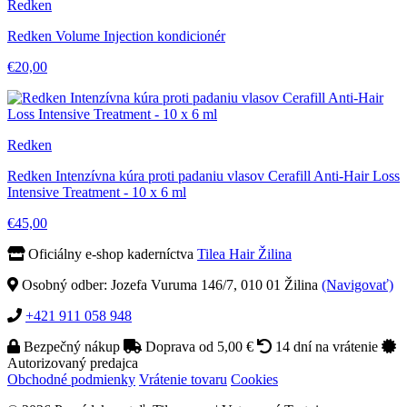
Redken
Redken Volume Injection kondicionér
€20,00
Redken
Redken Intenzívna kúra proti padaniu vlasov Cerafill Anti-Hair Loss
Intensive Treatment - 10 x 6 ml
€45,00
Oficiálny e-shop kaderníctva
Tilea Hair Žilina
Osobný odber: Jozefa Vuruma 146/7, 010 01 Žilina
(Navigovať)
+421 911 058 948
Bezpečný nákup
Doprava od 5,00 €
14 dní na vrátenie
Autorizovaný predajca
Obchodné podmienky
Vrátenie tovaru
Cookies