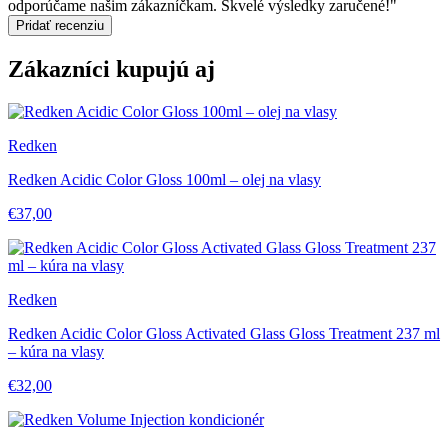
odporúčame našim zákazníčkam. Skvelé výsledky zaručené!"
Pridať recenziu
Zákazníci kupujú aj
Redken
Redken Acidic Color Gloss 100ml – olej na vlasy
€37,00
Redken
Redken Acidic Color Gloss Activated Glass Gloss Treatment 237 ml
– kúra na vlasy
€32,00