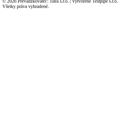
© 2026 Prevádzkovateľ: Tilea s.r.o. | Vytvorené Testpipe s.r.o.
Všetky práva vyhradené.