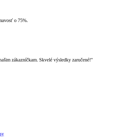
ámavosť o 75%.
 našim zákazníčkam. Skvelé výsledky zaručené!"