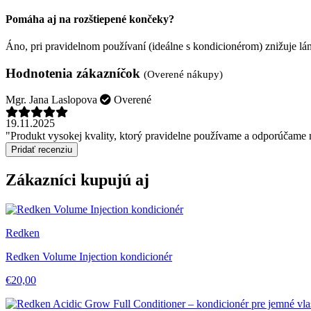
Pomáha aj na rozštiepené končeky?
Áno, pri pravidelnom používaní (ideálne s kondicionérom) znižuje l
Hodnotenia zákazníčok
(Overené nákupy)
Mgr. Jana Laslopova
Overené
19.11.2025
"Produkt vysokej kvality, ktorý pravidelne používame a odporúčame
Pridať recenziu
Zákazníci kupujú aj
Redken
Redken Volume Injection kondicionér
€20,00