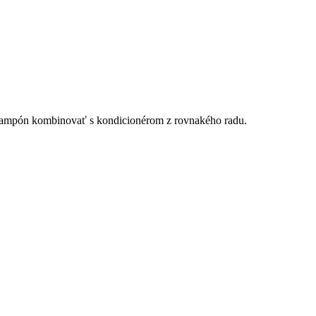
e šampón kombinovať s kondicionérom z rovnakého radu.