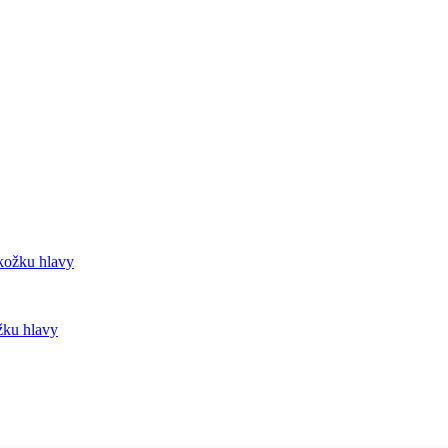
žku hlavy