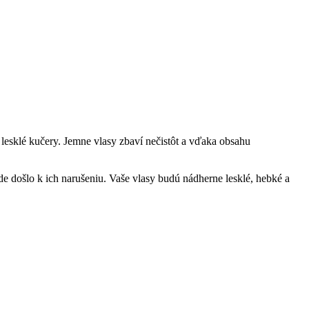
lesklé kučery. Jemne vlasy zbaví nečistôt a vďaka obsahu
kde došlo k ich narušeniu. Vaše vlasy budú nádherne lesklé, hebké a