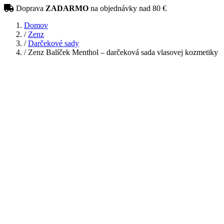
Doprava
ZADARMO
na objednávky nad 80 €
Domov
/
Zenz
/
Darčekové sady
/
Zenz Balíček Menthol – darčeková sada vlasovej kozmetiky