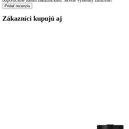
odporúčame našim zákazníčkam. Skvelé výsledky zaručené!"
Pridať recenziu
Zákazníci kupujú aj