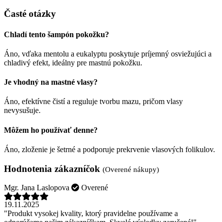
Časté otázky
Chladí tento šampón pokožku?
Áno, vďaka mentolu a eukalyptu poskytuje príjemný osviežujúci a
chladivý efekt, ideálny pre mastnú pokožku.
Je vhodný na mastné vlasy?
Áno, efektívne čistí a reguluje tvorbu mazu, pričom vlasy
nevysušuje.
Môžem ho používať denne?
Áno, zloženie je šetrné a podporuje prekrvenie vlasových folikulov.
Hodnotenia zákazníčok
(Overené nákupy)
Mgr. Jana Laslopova
Overené
19.11.2025
"Produkt vysokej kvality, ktorý pravidelne používame a