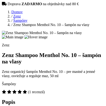
Doprava
ZADARMO
na objednávky nad 80 €
Domov
/
Zenz
/
Šampóny
/
Zenz Shampoo Menthol No. 10 – šampón na vlasy
Zenz
Zenz Shampoo Menthol No. 10 – šampón
na vlasy
Zenz organický šampón Menthol No. 10 – pre mastné a jemné
vlasy, osviežuje a reguluje maz, 50 ml
Šampóny
(1 recenzií)
Popis