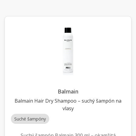
Balmain
Balmain Hair Dry Shampoo – suchý šampón na
vlasy
Suché šampóny
Suchý šampón Balmain 300 ml – okamžitá