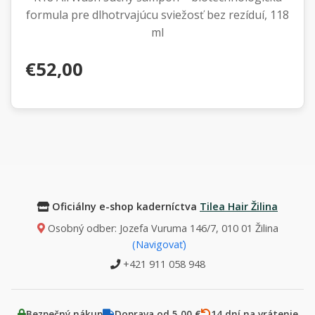
formula pre dlhotrvajúcu sviežosť bez rezíduí, 118
ml
€52,00
Oficiálny e-shop kaderníctva
Tilea Hair Žilina
Osobný odber: Jozefa Vuruma 146/7, 010 01 Žilina
(Navigovať)
+421 911 058 948
Bezpečný nákup
Doprava od 5,00 €
14 dní na vrátenie