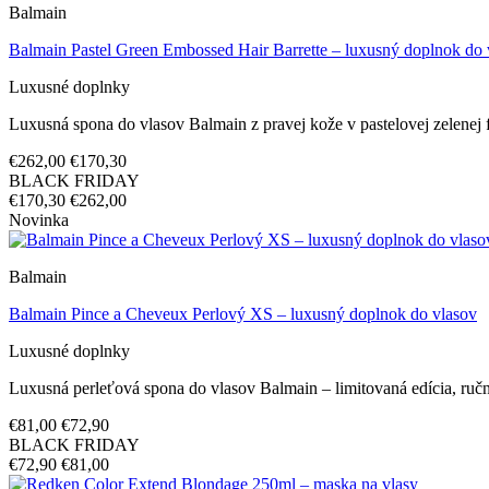
Balmain
Balmain Pastel Green Embossed Hair Barrette – luxusný doplnok do 
Luxusné doplnky
Luxusná spona do vlasov Balmain z pravej kože v pastelovej zelenej
€262,00
€170,30
BLACK FRIDAY
€170,30
€262,00
Novinka
Balmain
Balmain Pince a Cheveux Perlový XS – luxusný doplnok do vlasov
Luxusné doplnky
Luxusná perleťová spona do vlasov Balmain – limitovaná edícia, ručne
€81,00
€72,90
BLACK FRIDAY
€72,90
€81,00