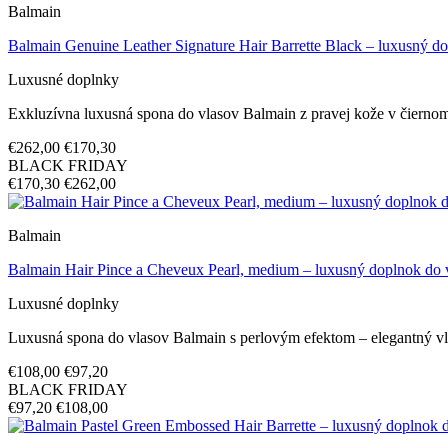
Balmain
Balmain Genuine Leather Signature Hair Barrette Black – luxusný d
Luxusné doplnky
Exkluzívna luxusná spona do vlasov Balmain z pravej kože v čiernom
€262,00
€170,30
BLACK FRIDAY
€170,30
€262,00
Balmain
Balmain Hair Pince a Cheveux Pearl, medium – luxusný doplnok do 
Luxusné doplnky
Luxusná spona do vlasov Balmain s perlovým efektom – elegantný 
€108,00
€97,20
BLACK FRIDAY
€97,20
€108,00