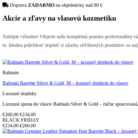
Doprava
ZADARMO
na objednávky nad 80 €
Akcie a zľavy na vlasovú kozmetiku
Nakúpte výhodne! Objavte našu kompletnú ponuku profesionálnej vla
tu. Ideálna príležitosť doplniť si zásoby obľúbených produktov za naj
Balmain
Balmain Barrette Silver & Gold, M – luxusný doplnok do vlasov
Luxusné doplnky
Luxusná spona do vlasov Balmain Silver & Gold – ručne spracovaná,
€260,00
€234,00
BLACK FRIDAY
€234,00
€260,00