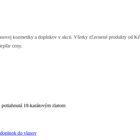
sovej kozmetiky a doplnkov v akcii. Všetky zľavnené produkty od Kér
lepšie ceny.
 potiahnutá 18-karátovým zlatom