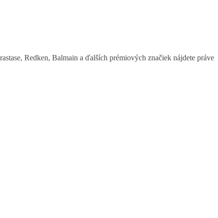
astase, Redken, Balmain a ďalších prémiových značiek nájdete práve