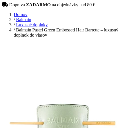
Doprava
ZADARMO
na objednávky nad 80 €
Domov
/
Balmain
/
Luxusné doplnky
/
Balmain Pastel Green Embossed Hair Barrette – luxusný
doplnok do vlasov