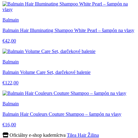
Balmain
Balmain Hair Illuminating Shampoo White Pearl – šampón na vlasy
€42,00
Balmain
Balmain Volume Care Set, darčekové balenie
€122,00
Balmain
Balmain Hair Couleurs Couture Shampoo – šampón na vlasy
€16,00
Oficiálny e-shop kaderníctva
Tilea Hair Žilina