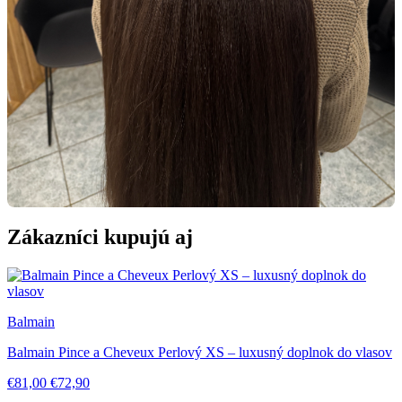
Zákazníci kupujú aj
Balmain
Balmain Pince a Cheveux Perlový XS – luxusný doplnok do vlasov
€81,00
€72,90