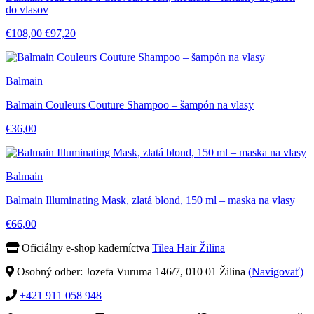
do vlasov
€108,00
€97,20
Balmain
Balmain Couleurs Couture Shampoo – šampón na vlasy
€36,00
Balmain
Balmain Illuminating Mask, zlatá blond, 150 ml – maska na vlasy
€66,00
Oficiálny e-shop kaderníctva
Tilea Hair Žilina
Osobný odber: Jozefa Vuruma 146/7, 010 01 Žilina
(Navigovať)
+421 911 058 948