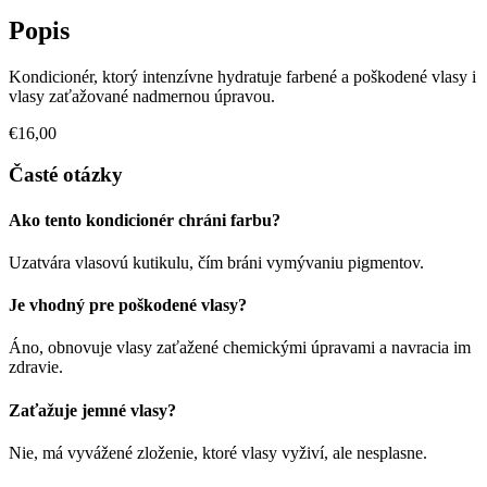
Popis
Kondicionér, ktorý intenzívne hydratuje farbené a poškodené vlasy i
vlasy zaťažované nadmernou úpravou.
€16,00
Časté otázky
Ako tento kondicionér chráni farbu?
Uzatvára vlasovú kutikulu, čím bráni vymývaniu pigmentov.
Je vhodný pre poškodené vlasy?
Áno, obnovuje vlasy zaťažené chemickými úpravami a navracia im
zdravie.
Zaťažuje jemné vlasy?
Nie, má vyvážené zloženie, ktoré vlasy vyživí, ale nesplasne.