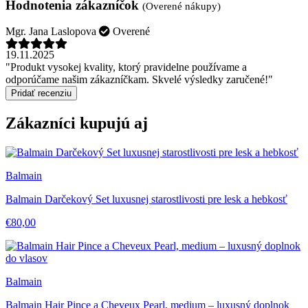
Hodnotenia zákazníčok
(Overené nákupy)
Mgr. Jana Laslopova
Overené
19.11.2025
"Produkt vysokej kvality, ktorý pravidelne používame a
odporúčame našim zákazníčkam. Skvelé výsledky zaručené!"
Pridať recenziu
Zákazníci kupujú aj
Balmain
Balmain Darčekový Set luxusnej starostlivosti pre lesk a hebkosť
€80,00
Balmain
Balmain Hair Pince a Cheveux Pearl, medium – luxusný doplnok