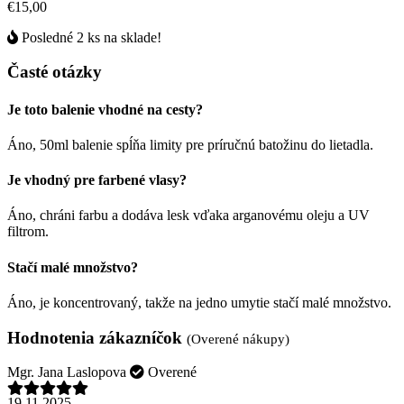
€15,00
Posledné 2 ks na sklade!
Časté otázky
Je toto balenie vhodné na cesty?
Áno, 50ml balenie spĺňa limity pre príručnú batožinu do lietadla.
Je vhodný pre farbené vlasy?
Áno, chráni farbu a dodáva lesk vďaka arganovému oleju a UV
filtrom.
Stačí malé množstvo?
Áno, je koncentrovaný, takže na jedno umytie stačí malé množstvo.
Hodnotenia zákazníčok
(Overené nákupy)
Mgr. Jana Laslopova
Overené
19.11.2025