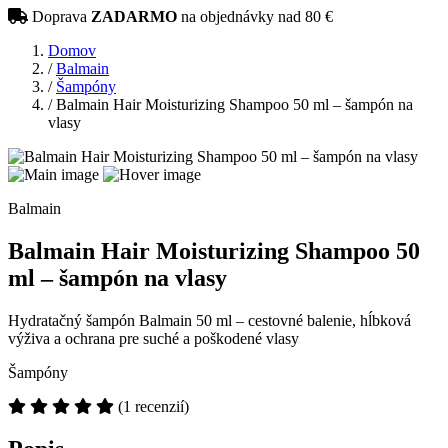
Doprava
ZADARMO
na objednávky nad 80 €
Domov
/
Balmain
/
Šampóny
/
Balmain Hair Moisturizing Shampoo 50 ml – šampón na
vlasy
Balmain
Balmain Hair Moisturizing Shampoo 50
ml – šampón na vlasy
Hydratačný šampón Balmain 50 ml – cestovné balenie, hĺbková
výživa a ochrana pre suché a poškodené vlasy
Šampóny
(1 recenzií)