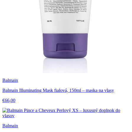
Balmain
Balmain Illuminating Mask fialová, 150ml – maska na vlasy
€66,00
Balmain