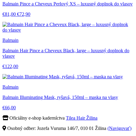
Balmain Pince a Cheveux Perlový XS – luxusný doplnok do vlasov
€81,00
€72,90
Balmain
Balmain Hair Pince a Cheveux Black, large – luxusný doplnok do
vlasov
€122,00
Balmain
Balmain Illuminating Mask, ryšavá, 150ml – maska na vlasy
€66,00
Oficiálny e-shop kaderníctva
Tilea Hair Žilina
Osobný odber: Jozefa Vuruma 146/7, 010 01 Žilina
(Navigovať)