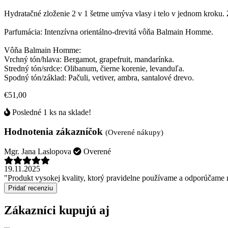
Hydratačné zloženie 2 v 1 šetrne umýva vlasy i telo v jednom kroku
Parfumácia: Intenzívna orientálno-drevitá vôňa Balmain Homme.
Vôňa Balmain Homme:
Vrchný tón/hlava: Bergamot, grapefruit, mandarínka.
Stredný tón/srdce: Olibanum, čierne korenie, levanduľa.
Spodný tón/základ: Pačuli, vetiver, ambra, santalové drevo.
€51,00
Posledné 1 ks na sklade!
Hodnotenia zákazníčok
(Overené nákupy)
Mgr. Jana Laslopova
Overené
19.11.2025
"Produkt vysokej kvality, ktorý pravidelne používame a odporúčame
Pridať recenziu
Zákazníci kupujú aj