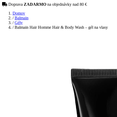
Doprava
ZADARMO
na objednávky nad 80 €
Domov
/
Balmain
/
Gély
/
Balmain Hair Homme Hair & Body Wash – gél na vlasy