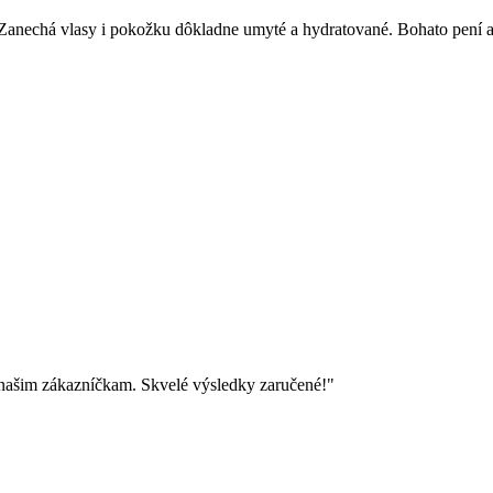
. Zanechá vlasy i pokožku dôkladne umyté a hydratované. Bohato pení 
 našim zákazníčkam. Skvelé výsledky zaručené!"