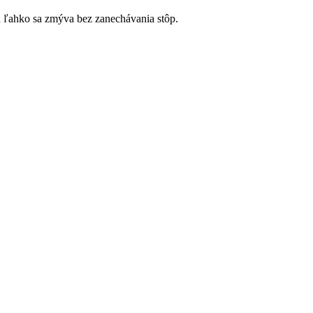
a ľahko sa zmýva bez zanechávania stôp.