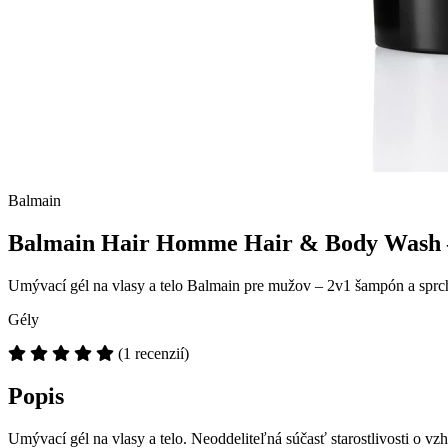
Balmain
Balmain Hair Homme Hair & Body Wash – 
Umývací gél na vlasy a telo Balmain pre mužov – 2v1 šampón a sprc
Gély
(1 recenzií)
Popis
Umývací gél na vlasy a telo. Neoddeliteľná súčasť starostlivosti o 