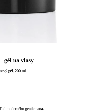
gél na vlasy
hový gél, 200 ml
vzhľad moderného gentlemana.