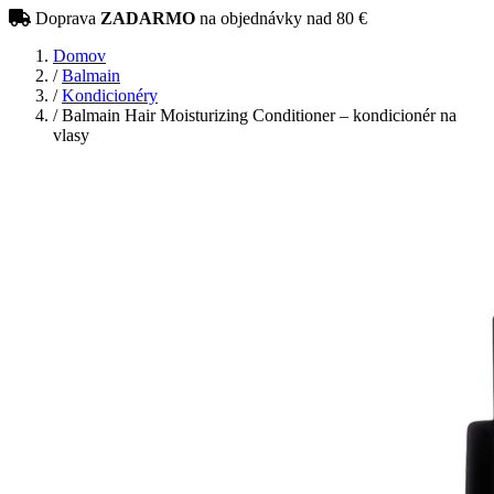
Doprava
ZADARMO
na objednávky nad 80 €
Domov
/
Balmain
/
Kondicionéry
/
Balmain Hair Moisturizing Conditioner – kondicionér na
vlasy