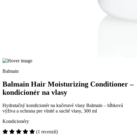
Balmain
Balmain Hair Moisturizing Conditioner –
kondicionér na vlasy
Hydratačný kondicionér na kučeravé vlasy Balmain – hĺbková
výživa a ochrana pre vlnité a suché vlasy, 300 ml
Kondicionéry
(1 recenzií)