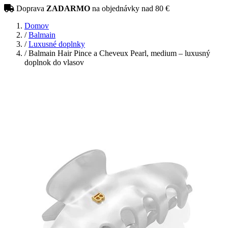
Doprava
ZADARMO
na objednávky nad 80 €
Domov
/
Balmain
/
Luxusné doplnky
/
Balmain Hair Pince a Cheveux Pearl, medium – luxusný
doplnok do vlasov