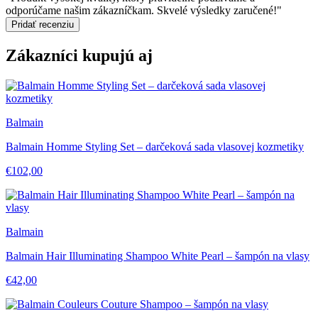
odporúčame našim zákazníčkam. Skvelé výsledky zaručené!"
Pridať recenziu
Zákazníci kupujú aj
Balmain
Balmain Homme Styling Set – darčeková sada vlasovej kozmetiky
€102,00
Balmain
Balmain Hair Illuminating Shampoo White Pearl – šampón na vlasy
€42,00