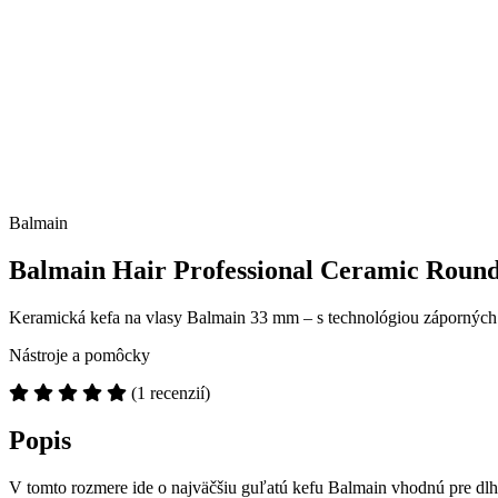
Balmain
Balmain Hair Professional Ceramic Round 
Keramická kefa na vlasy Balmain 33 mm – s technológiou záporných i
Nástroje a pomôcky
(1 recenzií)
Popis
V tomto rozmere ide o najväčšiu guľatú kefu Balmain vhodnú pre dlhé 