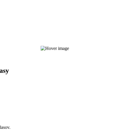
asy
lasov.