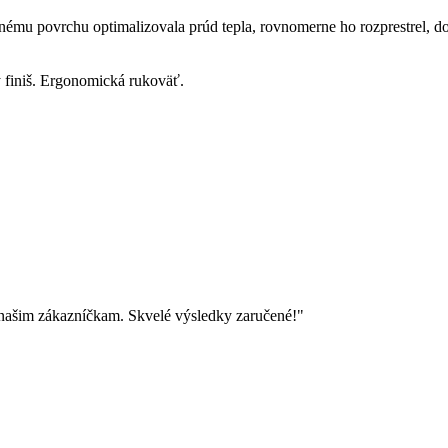
nému povrchu optimalizovala prúd tepla, rovnomerne ho rozprestrel, do
 finiš. Ergonomická rukoväť.
 našim zákazníčkam. Skvelé výsledky zaručené!"