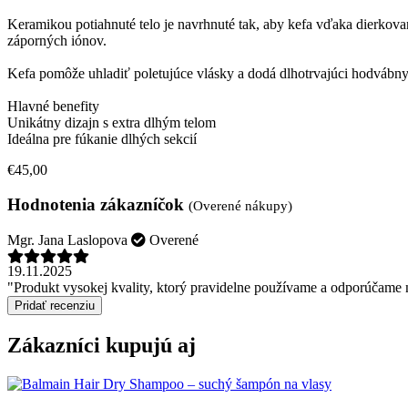
Keramikou potiahnuté telo je navrhnuté tak, aby kefa vďaka dierkova
záporných iónov.
Kefa pomôže uhladiť poletujúce vlásky a dodá dlhotrvajúci hodvábny
Hlavné benefity
Unikátny dizajn s extra dlhým telom
Ideálna pre fúkanie dlhých sekcií
€45,00
Hodnotenia zákazníčok
(Overené nákupy)
Mgr. Jana Laslopova
Overené
19.11.2025
"Produkt vysokej kvality, ktorý pravidelne používame a odporúčame
Pridať recenziu
Zákazníci kupujú aj