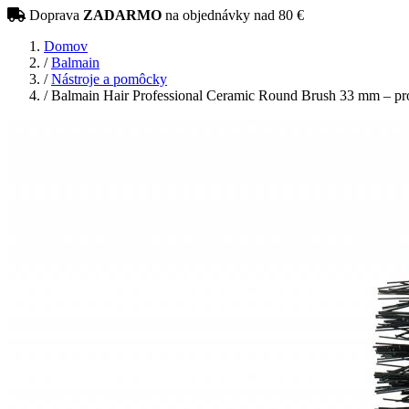
Doprava
ZADARMO
na objednávky nad 80 €
Domov
/
Balmain
/
Nástroje a pomôcky
/
Balmain Hair Professional Ceramic Round Brush 33 mm – prof