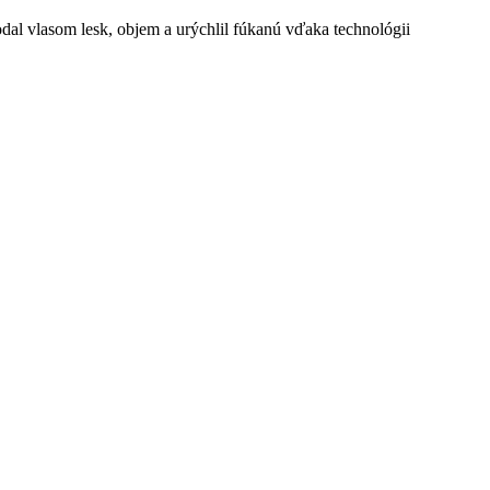
dal vlasom lesk, objem a urýchlil fúkanú vďaka technológii