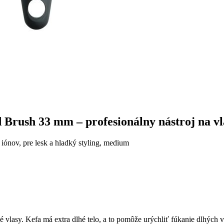
Brush 33 mm – profesionálny nástroj na vl
ónov, pre lesk a hladký styling, medium
vlasy. Kefa má extra dlhé telo, a to pomôže urýchliť fúkanie dlhých v