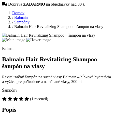
Doprava
ZADARMO
na objednávky nad 80 €
Domov
/
Balmain
/
Šampóny
/
Balmain Hair Revitalizing Shampoo – šampón na vlasy
Balmain
Balmain Hair Revitalizing Shampoo –
šampón na vlasy
Revitalizačný šampón na suché vlasy Balmain – hĺbková hydratácia
a výživa pre poškodené a namáhané vlasy, 300 ml
Šampóny
(1 recenzií)
Popis