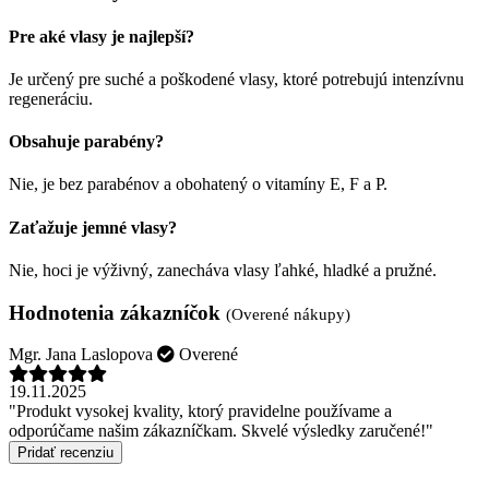
Pre aké vlasy je najlepší?
Je určený pre suché a poškodené vlasy, ktoré potrebujú intenzívnu
regeneráciu.
Obsahuje parabény?
Nie, je bez parabénov a obohatený o vitamíny E, F a P.
Zaťažuje jemné vlasy?
Nie, hoci je výživný, zanecháva vlasy ľahké, hladké a pružné.
Hodnotenia zákazníčok
(Overené nákupy)
Mgr. Jana Laslopova
Overené
19.11.2025
"Produkt vysokej kvality, ktorý pravidelne používame a
odporúčame našim zákazníčkam. Skvelé výsledky zaručené!"
Pridať recenziu