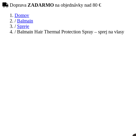
Doprava
ZADARMO
na objednávky nad 80 €
Domov
/
Balmain
/
Spreje
/
Balmain Hair Thermal Protection Spray – sprej na vlasy