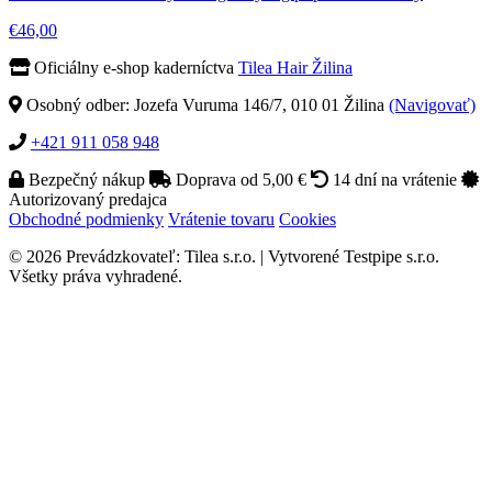
€46,00
Oficiálny e-shop kaderníctva
Tilea Hair Žilina
Osobný odber: Jozefa Vuruma 146/7, 010 01 Žilina
(Navigovať)
+421 911 058 948
Bezpečný nákup
Doprava od 5,00 €
14 dní na vrátenie
Autorizovaný predajca
Obchodné podmienky
Vrátenie tovaru
Cookies
© 2026 Prevádzkovateľ: Tilea s.r.o. | Vytvorené Testpipe s.r.o.
Všetky práva vyhradené.