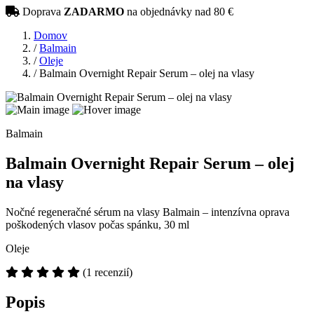
Doprava
ZADARMO
na objednávky nad 80 €
Domov
/
Balmain
/
Oleje
/
Balmain Overnight Repair Serum – olej na vlasy
Balmain
Balmain Overnight Repair Serum – olej
na vlasy
Nočné regeneračné sérum na vlasy Balmain – intenzívna oprava
poškodených vlasov počas spánku, 30 ml
Oleje
(1 recenzií)
Popis