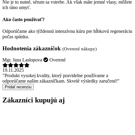
Nie je to nutné, sérum sa vstrebe. Ak však máte jemné vlasy, môžete
ich ráno umyť.
Ako často používať?
Odporúčame ako týždennú intenzívnu kúru pre hĺbkovú regeneráciu
počas spánku.
Hodnotenia zákazníčok
(Overené nákupy)
Mgr. Jana Laslopova
Overené
19.11.2025
"Produkt vysokej kvality, ktorý pravidelne používame a
odporúčame našim zákazníčkam. Skvelé výsledky zaručené!"
Pridať recenziu
Zákazníci kupujú aj