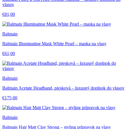
vlasov
€81,00
Balmain
Balmain Illuminating Mask White Pearl – maska na vlasy
€61,00
Balmain
Balmain Acetate Headband, piesková – luxusný doplnok do vlasov
€175,00
Balmain
Balmain Hair Matt Clay Strong – styling prípravok na vlasy