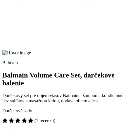
Balmain
Balmain Volume Care Set, darčekové
balenie
Darčekový set pre objem vlasov Balmain – šampón a kondicionér
bez sulfátov s masážnou kefou, dodáva objem a lesk
Darčekové sady
(1 recenzií)