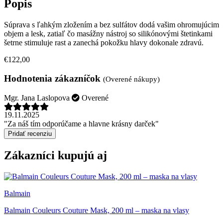
Popis
Súprava s ľahkým zložením a bez sulfátov dodá vašim ohromujúcim
objem a lesk, zatiaľ čo masážny nástroj so silikónovými štetinkami
šetrne stimuluje rast a zanechá pokožku hlavy dokonale zdravú.
€122,00
Hodnotenia zákazníčok
(Overené nákupy)
Mgr. Jana Laslopova
Overené
19.11.2025
"Za náš tím odporúčame a hlavne krásny darček"
Pridať recenziu
Zákazníci kupujú aj
Balmain
Balmain Couleurs Couture Mask, 200 ml – maska na vlasy