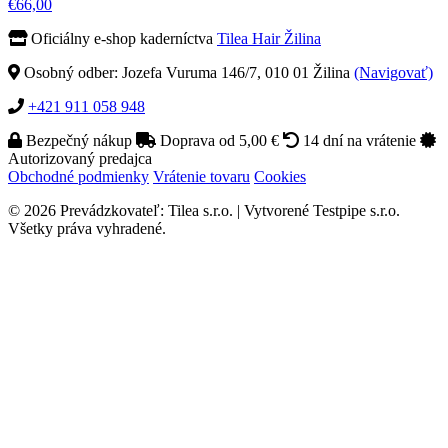
€66,00
Oficiálny e-shop kaderníctva
Tilea Hair Žilina
Osobný odber: Jozefa Vuruma 146/7, 010 01 Žilina
(Navigovať)
+421 911 058 948
Bezpečný nákup
Doprava od 5,00 €
14 dní na vrátenie
Autorizovaný predajca
Obchodné podmienky
Vrátenie tovaru
Cookies
© 2026 Prevádzkovateľ: Tilea s.r.o. | Vytvorené Testpipe s.r.o.
Všetky práva vyhradené.