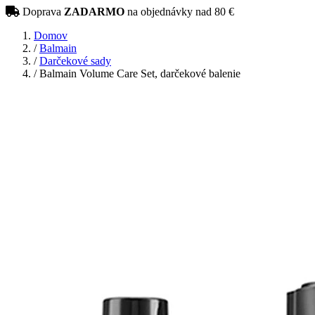
Doprava
ZADARMO
na objednávky nad 80 €
Domov
/
Balmain
/
Darčekové sady
/
Balmain Volume Care Set, darčekové balenie