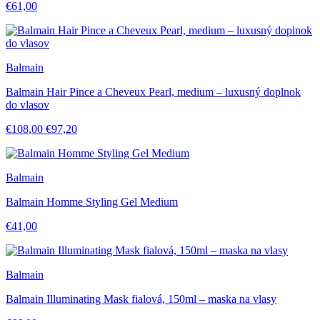
€61,00
Balmain
Balmain Hair Pince a Cheveux Pearl, medium – luxusný doplnok
do vlasov
€108,00
€97,20
Balmain
Balmain Homme Styling Gel Medium
€41,00
Balmain
Balmain Illuminating Mask fialová, 150ml – maska na vlasy