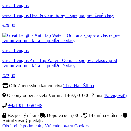
Great Lengths
Great Lengths Heat & Care Spray – sprej na predĺžené vlasy
€29,00
Great Lengths
Great Lengths Anti-Tap Water - Ochrana spojov a vlasov pred
tvrdou vodou – kúra na predĺžené vlasy
€22,00
Oficiálny e-shop kaderníctva
Tilea Hair Žilina
Osobný odber: Jozefa Vuruma 146/7, 010 01 Žilina
(Navigovať)
+421 911 058 948
Bezpečný nákup
Doprava od 5,00 €
14 dní na vrátenie
Autorizovaný predajca
Obchodné podmienky
Vrátenie tovaru
Cookies