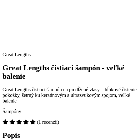
Great Lengths
Great Lengths čistiaci šampón - veľké
balenie
Great Lengths čistiaci šampón na predĺžené vlasy – hĺbkové čistenie
pokožky, šetrný ku keratínovým a ultrazvukovým spojom, veľké
balenie
Šampóny
(1 recenzií)
Popis