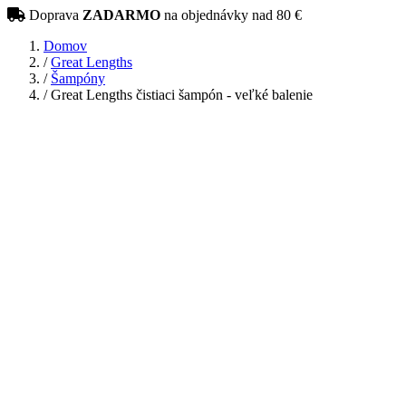
Doprava
ZADARMO
na objednávky nad 80 €
Domov
/
Great Lengths
/
Šampóny
/
Great Lengths čistiaci šampón - veľké balenie