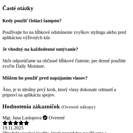
Časté otázky
Kedy použiť čistiaci šampón?
Používajte ho na hĺbkové odstránenie zvyškov stylingu alebo pred
aplikáciou výživných kúr.
Je vhodný na každodenné umývanie?
Skôr odporúčame na občasné hĺbkové čistenie, pre denné použitie
zvoľte Daily Moisture.
Môžem ho použiť pred napájaním vlasov?
Áno, je to ideálny prvý krok, ktorý vlasy dokonale odmastí a
pripraví na aplikáciu spojov.
Hodnotenia zákazníčok
(Overené nákupy)
Mgr. Jana Laslopova
Overené
19.11.2025