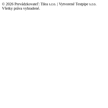
© 2026 Prevádzkovateľ: Tilea s.r.o. | Vytvorené Testpipe s.r.o.
Všetky práva vyhradené.