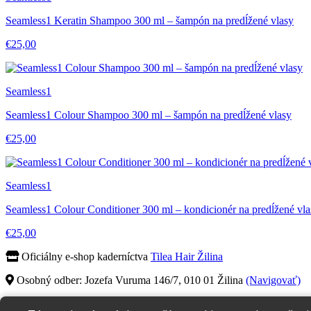
Seamless1 Keratin Shampoo 300 ml – šampón na predĺžené vlasy
€25,00
Seamless1
Seamless1 Colour Shampoo 300 ml – šampón na predĺžené vlasy
€25,00
Seamless1
Seamless1 Colour Conditioner 300 ml – kondicionér na predĺžené vla
€25,00
Oficiálny e-shop kaderníctva
Tilea Hair Žilina
Osobný odber: Jozefa Vuruma 146/7, 010 01 Žilina
(Navigovať)
+421 911 058 948