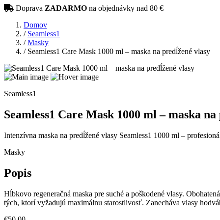
Doprava
ZADARMO
na objednávky nad 80 €
Domov
/
Seamless1
/
Masky
/
Seamless1 Care Mask 1000 ml – maska na predĺžené vlasy
Seamless1
Seamless1 Care Mask 1000 ml – maska na 
Intenzívna maska na predĺžené vlasy Seamless1 1000 ml – profesionál
Masky
Popis
Hĺbkovo regeneračná maska pre suché a poškodené vlasy. Obohatená o
tých, ktorí vyžadujú maximálnu starostlivosť. Zanecháva vlasy hodvá
€50,00