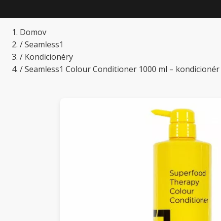
Domov
/
Seamless1
/
Kondicionéry
/
Seamless1 Colour Conditioner 1000 ml – kondicionér 