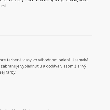
 ml
 pre farbené vlasy vo výhodnom balení. Uzamyká
 zabraňuje vyblednutiu a dodáva vlasom žiarivý
šej farby.