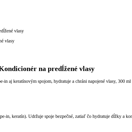
edĺžené vlasy
Kondicionér na predĺžené vlasy
pe-in aj keratínovým spojom, hydratuje a chráni napojené vlasy, 300 ml
ape-in, keratín). Udržuje spoje bezpečné, zatiaľ čo hydratuje dĺžky a 