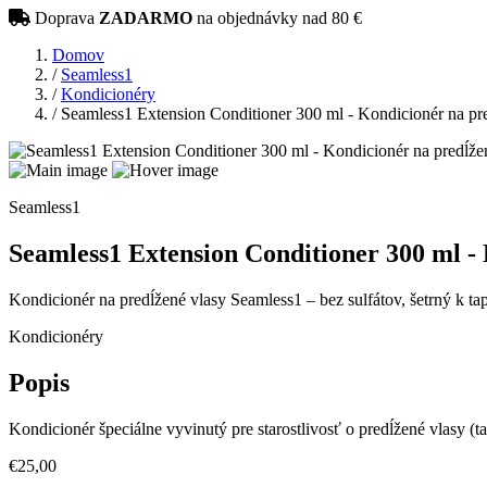
Doprava
ZADARMO
na objednávky nad 80 €
Domov
/
Seamless1
/
Kondicionéry
/
Seamless1 Extension Conditioner 300 ml - Kondicionér na pr
Seamless1
Seamless1 Extension Conditioner 300 ml - 
Kondicionér na predĺžené vlasy Seamless1 – bez sulfátov, šetrný k ta
Kondicionéry
Popis
Kondicionér špeciálne vyvinutý pre starostlivosť o predĺžené vlasy (t
€25,00