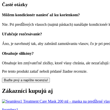
Časté otázky
Môžem kondicionér naniesť až ku korienkom?
Nie. Pri predĺžených vlasoch (najmä páskach) nanášajte kondicionér 
Uľahčuje rozčesávanie?
Áno, je navrhnutý tak, aby zabránil zamotávaniu vlasov, čo je pri pr
Obsahuje silikóny?
Obsahuje len zmývateľné zložky, ktoré vlasy chránia, ale nezaťažujú 
Pre tento produkt zatiaľ neboli pridané žiadne recenzie.
Buďte prvý a napíšte recenziu!
Zákazníci kupujú aj
Seamless1