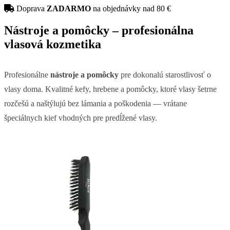
Doprava
ZADARMO
na objednávky nad 80 €
Nástroje a pomôcky – profesionálna
vlasová kozmetika
Profesionálne
nástroje a pomôcky
pre dokonalú starostlivosť o
vlasy doma. Kvalitné kefy, hrebene a pomôcky, ktoré vlasy šetrne
rozčešú a naštýlujú bez lámania a poškodenia — vrátane
špeciálnych kief vhodných pre predĺžené vlasy.