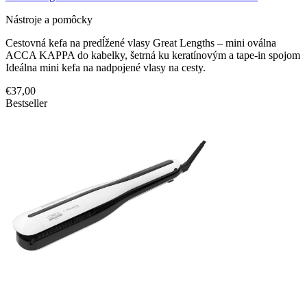
Nástroje a pomôcky
Cestovná kefa na predĺžené vlasy Great Lengths – mini oválna
ACCA KAPPA do kabelky, šetrná ku keratínovým a tape-in spojom
Ideálna mini kefa na nadpojené vlasy na cesty.
€37,00
Bestseller