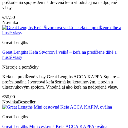
poškodenia spojov Jemná drevená kefa vhodná aj na nadpojené
vlasy.
€47,50
Novinka
Great Lengths
Great Lengths Kefa Štvorcová velká – kefa na predĺžené dlhé a
husté vlasy
Nástroje a pomôcky
Kefa na predĺžené vlasy Great Lengths ACCA KAPPA Square –
profesionálna štvorcová kefa šetrná ku keratínovým, tape-in a
ultrazvukovým spojom. Vhodná aj ako kefa na nadpojené vlasy.
€50,00
Novinka
Bestseller
Great Lengths
Great Lengths Mini cestovná Kefa ACCA KAPPA oválna