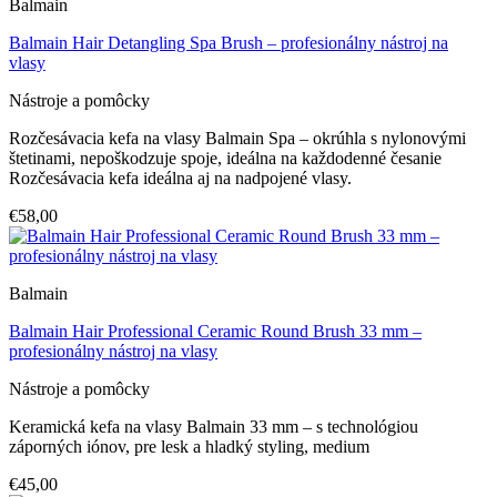
Balmain
Balmain Hair Detangling Spa Brush – profesionálny nástroj na
vlasy
Nástroje a pomôcky
Rozčesávacia kefa na vlasy Balmain Spa – okrúhla s nylonovými
štetinami, nepoškodzuje spoje, ideálna na každodenné česanie
Rozčesávacia kefa ideálna aj na nadpojené vlasy.
€58,00
Balmain
Balmain Hair Professional Ceramic Round Brush 33 mm –
profesionálny nástroj na vlasy
Nástroje a pomôcky
Keramická kefa na vlasy Balmain 33 mm – s technológiou
záporných iónov, pre lesk a hladký styling, medium
€45,00