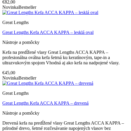
€82,00
Novinka
Bestseller
Great Lengths
Great Lengths Kefa ACCA KAPPA – lesklá oval
Nástroje a pomôcky
Kefa na predĺžené vlasy Great Lengths ACCA KAPPA –
profesionálna oválna kefa šetrná ku keratínovým, tape-in a
ultrazvukovým spojom Vhodná aj ako kefa na nadpojené vlasy.
€45,00
Novinka
Bestseller
Great Lengths
Great Lengths Kefa ACCA KAPPA – drevená
Nástroje a pomôcky
Drevená kefa na predĺžené vlasy Great Lengths ACCA KAPPA –
prírodné drevo, šetrné rozčesávanie napojených vlasov bez