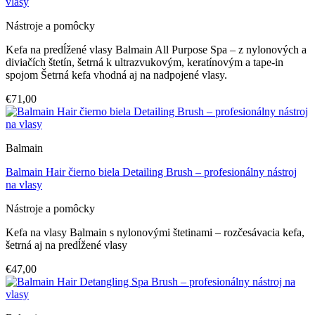
vlasy
Nástroje a pomôcky
Kefa na predĺžené vlasy Balmain All Purpose Spa – z nylonových a
diviačích štetín, šetrná k ultrazvukovým, keratínovým a tape-in
spojom Šetrná kefa vhodná aj na nadpojené vlasy.
€71,00
Balmain
Balmain Hair čierno biela Detailing Brush – profesionálny nástroj
na vlasy
Nástroje a pomôcky
Kefa na vlasy Balmain s nylonovými štetinami – rozčesávacia kefa,
šetrná aj na predĺžené vlasy
€47,00