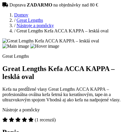
Doprava
ZADARMO
na objednávky nad 80 €
Domov
/
Great Lengths
/
Nástroje a pomôcky
/
Great Lengths Kefa ACCA KAPPA – lesklá oval
Great Lengths
Great Lengths Kefa ACCA KAPPA –
lesklá oval
Kefa na predĺžené vlasy Great Lengths ACCA KAPPA –
profesionálna oválna kefa šetrná ku keratínovým, tape-in a
ultrazvukovým spojom Vhodná aj ako kefa na nadpojené vlasy.
Nástroje a pomôcky
(1 recenzií)