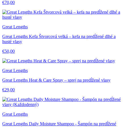
€70,00
Great Lengths
Great Lengths Kefa Štvorcová velká – kefa na predĺžené dlhé a
husté vlasy
€50,00
Great Lengths
Great Lengths Heat & Care Spray – sprej na predĺžené vlasy
€29,00
Great Lengths
Great Lengths Daily Moisture Shampoo - Šampón na predĺžené