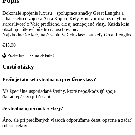
Popis
Dokonalé spojenie luxusu – spolupráca značky Great Lengths a
talianskeho dizajnéra Acca Kappa. Kefy Vám zaručia bezchybnú
starostlivosť o Vaše predĺžené, ale aj nenapojené vlasy. Každá kefa
obsahuje látkové púzdro na uschovanie.
Najvhodnejšie kefy na česanie Vašich vlasov sú kefy Great Lengths.
€45,00
Posledné 1 ks na sklade!
Časté otázky
Prečo je táto kefa vhodná na predĺžené vlasy?
Má špeciálne usporiadané štetiny, ktoré nepoškodzujú spoje
(keratín/pásky) pri česaní.
Je vhodná aj na mokré vlasy?
Áno, ale pri predĺžených vlasoch odporúčame česať opatrne a začať
od končekov.