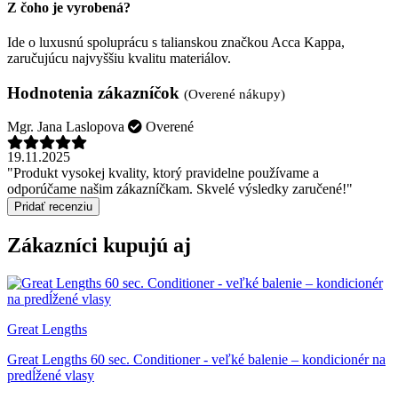
Z čoho je vyrobená?
Ide o luxusnú spoluprácu s talianskou značkou Acca Kappa,
zaručujúcu najvyššiu kvalitu materiálov.
Hodnotenia zákazníčok
(Overené nákupy)
Mgr. Jana Laslopova
Overené
19.11.2025
"Produkt vysokej kvality, ktorý pravidelne používame a
odporúčame našim zákazníčkam. Skvelé výsledky zaručené!"
Pridať recenziu
Zákazníci kupujú aj
Great Lengths
Great Lengths 60 sec. Conditioner - veľké balenie – kondicionér na
predĺžené vlasy