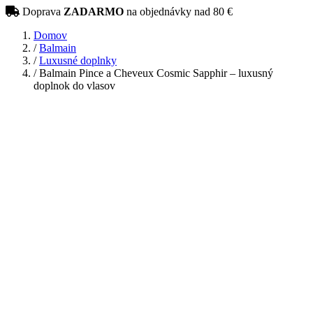
Doprava
ZADARMO
na objednávky nad 80 €
Domov
/
Balmain
/
Luxusné doplnky
/
Balmain Pince a Cheveux Cosmic Sapphir – luxusný
doplnok do vlasov