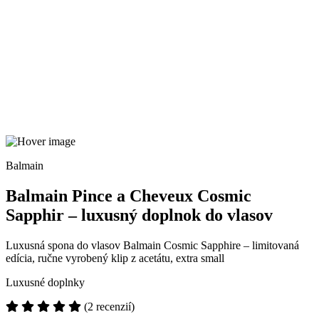
Balmain
Balmain Pince a Cheveux Cosmic
Sapphir – luxusný doplnok do vlasov
Luxusná spona do vlasov Balmain Cosmic Sapphire – limitovaná
edícia, ručne vyrobený klip z acetátu, extra small
Luxusné doplnky
(2 recenzií)