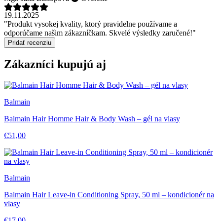
19.11.2025
"Produkt vysokej kvality, ktorý pravidelne používame a
odporúčame našim zákazníčkam. Skvelé výsledky zaručené!"
Pridať recenziu
Zákazníci kupujú aj
Balmain
Balmain Hair Homme Hair & Body Wash – gél na vlasy
€51,00
Balmain
Balmain Hair Leave-in Conditioning Spray, 50 ml – kondicionér na
vlasy
€17,00