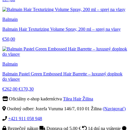
Balmain
Balmain Hair Texturizing Volume Spray, 200 ml – sprej na vlasy
€50,00
Balmain
Balmain Pastel Green Embossed Hair Barrette – luxusný doplnok
do vlasov
€262,00
€170,30
Oficiálny e-shop kaderníctva
Tilea Hair Žilina
Osobný odber: Jozefa Vuruma 146/7, 010 01 Žilina
(Navigovať)
+421 911 058 948
Bezpečný nákup
Doprava od 5,00 €
14 dní na vrátenie