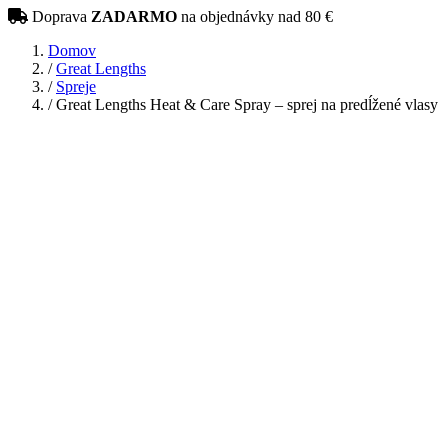
Doprava
ZADARMO
na objednávky nad 80 €
Domov
/
Great Lengths
/
Spreje
/
Great Lengths Heat & Care Spray – sprej na predĺžené vlasy