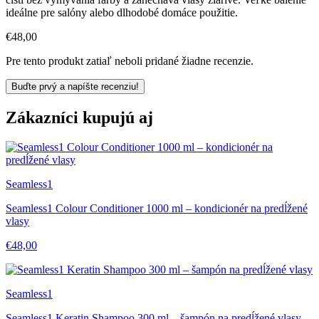
ideálne pre salóny alebo dlhodobé domáce použitie.
€48,00
Pre tento produkt zatiaľ neboli pridané žiadne recenzie.
Buďte prvý a napíšte recenziu!
Zákazníci kupujú aj
Seamless1
Seamless1 Colour Conditioner 1000 ml – kondicionér na predĺžené
vlasy
€48,00
Seamless1
Seamless1 Keratin Shampoo 300 ml – šampón na predĺžené vlasy