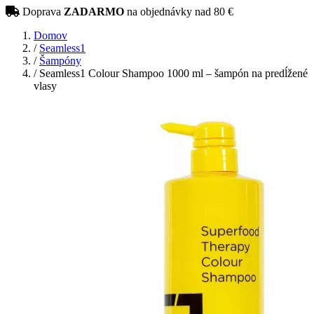
Doprava
ZADARMO
na objednávky nad 80 €
Domov
/
Seamless1
/
Šampóny
/
Seamless1 Colour Shampoo 1000 ml – šampón na predĺžené
vlasy