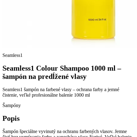
Seamless1
Seamless1 Colour Shampoo 1000 ml –
šampón na predĺžené vlasy
Seamless1 šampón na farbené vlasy – ochrana farby a jemné
čistenie, veľké profesionálne balenie 1000 ml
Šampóny
Popis
Šampón špeciálne vyvinutý na ochranu farbených vlasov. Jemne
čistí bez vymývania farby a zanecháva vlasy žiarivé. Veľké balenie