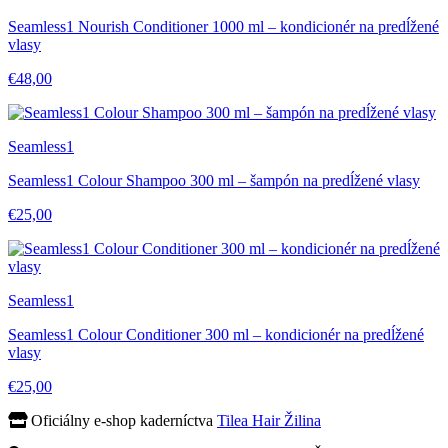
Seamless1 Nourish Conditioner 1000 ml – kondicionér na predĺžené
vlasy
€48,00
Seamless1
Seamless1 Colour Shampoo 300 ml – šampón na predĺžené vlasy
€25,00
Seamless1
Seamless1 Colour Conditioner 300 ml – kondicionér na predĺžené
vlasy
€25,00
Oficiálny e-shop kaderníctva
Tilea Hair Žilina