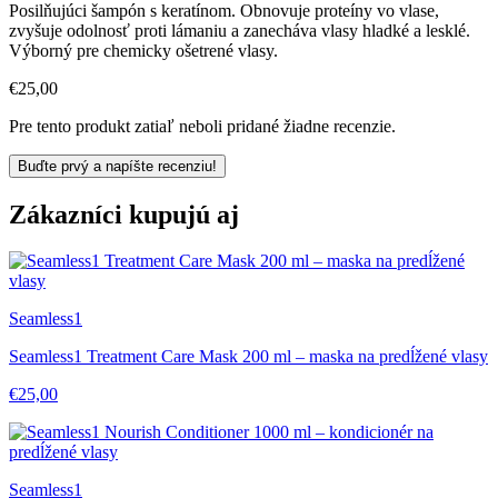
Posilňujúci šampón s keratínom. Obnovuje proteíny vo vlase,
zvyšuje odolnosť proti lámaniu a zanecháva vlasy hladké a lesklé.
Výborný pre chemicky ošetrené vlasy.
€25,00
Pre tento produkt zatiaľ neboli pridané žiadne recenzie.
Buďte prvý a napíšte recenziu!
Zákazníci kupujú aj
Seamless1
Seamless1 Treatment Care Mask 200 ml – maska na predĺžené vlasy
€25,00
Seamless1