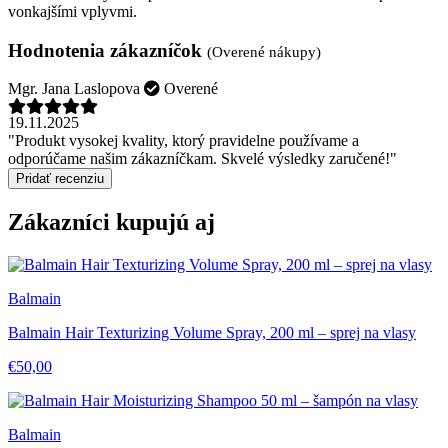
vonkajšími vplyvmi.
Hodnotenia zákazníčok
(Overené nákupy)
Mgr. Jana Laslopova
Overené
19.11.2025
"Produkt vysokej kvality, ktorý pravidelne používame a
odporúčame našim zákazníčkam. Skvelé výsledky zaručené!"
Pridať recenziu
Zákazníci kupujú aj
Balmain
Balmain Hair Texturizing Volume Spray, 200 ml – sprej na vlasy
€50,00
Balmain