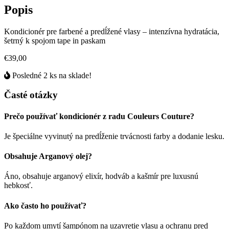
Popis
Kondicionér pre farbené a predĺžené vlasy – intenzívna hydratácia,
šetrný k spojom tape in paskam
€39,00
Posledné 2 ks na sklade!
Časté otázky
Prečo používať kondicionér z radu Couleurs Couture?
Je špeciálne vyvinutý na predĺženie trvácnosti farby a dodanie lesku.
Obsahuje Arganový olej?
Áno, obsahuje arganový elixír, hodváb a kašmír pre luxusnú
hebkosť.
Ako často ho používať?
Po každom umytí šampónom na uzavretie vlasu a ochranu pred