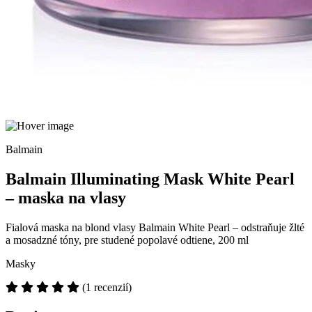
Balmain
Balmain Illuminating Mask White Pearl
– maska na vlasy
Fialová maska na blond vlasy Balmain White Pearl – odstraňuje žlté
a mosadzné tóny, pre studené popolavé odtiene, 200 ml
Masky
(1 recenzií)