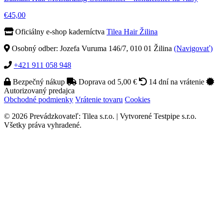
€45,00
Oficiálny e-shop kaderníctva
Tilea Hair Žilina
Osobný odber: Jozefa Vuruma 146/7, 010 01 Žilina
(Navigovať)
+421 911 058 948
Bezpečný nákup
Doprava od 5,00 €
14 dní na vrátenie
Autorizovaný predajca
Obchodné podmienky
Vrátenie tovaru
Cookies
© 2026 Prevádzkovateľ: Tilea s.r.o. | Vytvorené Testpipe s.r.o.
Všetky práva vyhradené.