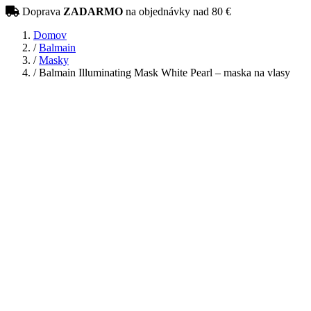
Doprava
ZADARMO
na objednávky nad 80 €
Domov
/
Balmain
/
Masky
/
Balmain Illuminating Mask White Pearl – maska na vlasy