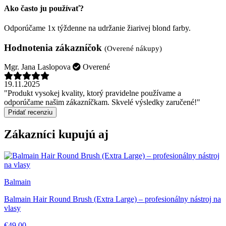
Ako často ju používať?
Odporúčame 1x týždenne na udržanie žiarivej blond farby.
Hodnotenia zákazníčok
(Overené nákupy)
Mgr. Jana Laslopova
Overené
19.11.2025
"Produkt vysokej kvality, ktorý pravidelne používame a
odporúčame našim zákazníčkam. Skvelé výsledky zaručené!"
Pridať recenziu
Zákazníci kupujú aj
Balmain
Balmain Hair Round Brush (Extra Large) – profesionálny nástroj na
vlasy
€49,00